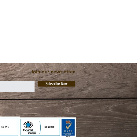
Join our newsletter
Subscribe Now