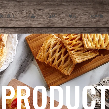
关于我们
产品
促销
地点
B2B销售
PRODUC