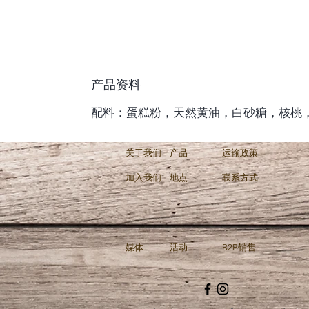
产品资料
配料：蛋糕粉，天然黄油，白砂糖，核桃
关于我们
产品
运输政策
加入我们
地点
联系方式
媒体
活动
B2B销售