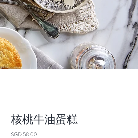
核桃牛油蛋糕
價
SGD 58.00