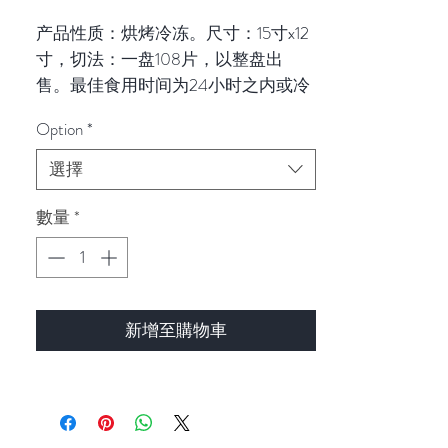
格
产品性质：烘烤冷冻。尺寸：15寸x12
寸，切法：一盘108片，以整盘出
售。最佳食用时间为24小时之内或冷
藏储存2-3天。
Option
*
選擇
數量
*
新增至購物車