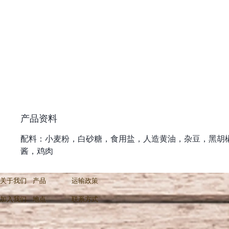
产品资料
配料：小麦粉，白砂糖，食用盐，人造黄油，杂豆，黑胡
酱，鸡肉
关于我们
产品
运输政策
加入我们
地点
联系方式